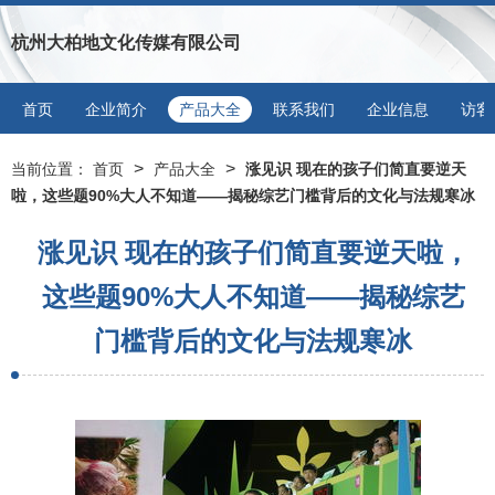
杭州大柏地文化传媒有限公司
首页
企业简介
产品大全
联系我们
企业信息
访客
>
>
当前位置：
首页
产品大全
涨见识 现在的孩子们简直要逆天
啦，这些题90%大人不知道——揭秘综艺门槛背后的文化与法规寒冰
涨见识 现在的孩子们简直要逆天啦，
这些题90%大人不知道——揭秘综艺
门槛背后的文化与法规寒冰