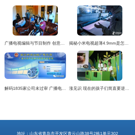
广播电视编辑与节目制作 创意与技术的完美融合
揭秘小米电视超薄4.9mm是怎样炼成的
解码1835家公司未过审 广播电视节目制作许可证审核内容及流程全揭秘
涨见识 现在的孩子们简直要逆天啦，这些题90%大人不知道——揭秘综艺门槛背后的文化与法规寒冰
地址：山东省青岛市开发区青云山路38号2栋1单元302