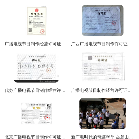
广播电视节目制作经营许可证申请指南
广西广播电视节目制作许可证年检指南与经营注意事项
代办广播电视节目制作经营许可证全攻略 一站式服务助力企业合规发展
广播电视节目制作经营许可证详解 申请条件、流程与重要性
北京广播电视节目制作许可证办理全指南 经营要求、资质材料与人员详解
新广电时代的奇迹堡垒 岳麓山下的全媒体地标——湖南广播电视台节目生产基地